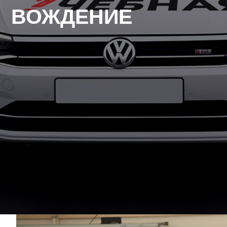
ВОЖДЕНИЕ
ФОТООТЧЕТЫ 
МАСТЕР КЛАСС