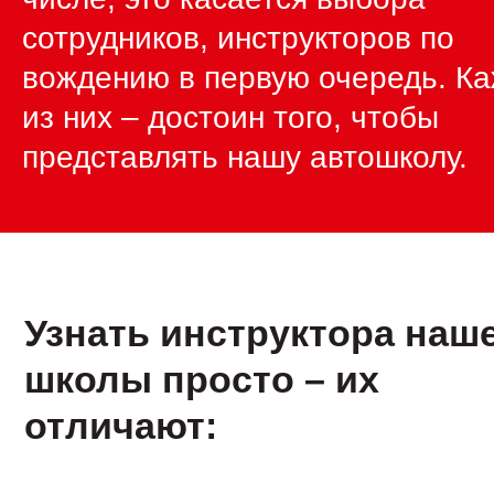
сотрудников, инструкторов по
вождению в первую очередь. К
из них – достоин того, чтобы
представлять нашу автошколу.
Узнать инструктора наш
школы просто – их
отличают: