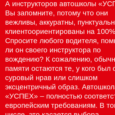
А инструкторов автошколы «У
Вы запомните, потому что они
вежливы, аккуратны, пунктуаль
клиентоориентированы на 100%
Спросите любого водителя, пом
ли он своего инструктора по
вождению? К сожалению, обычн
памяти остаются те, у кого был 
суровый нрав или слишком
эксцентричный образ. Автошкол
«УСПЕХ» – полностью соответс
европейским требованиям. В т
числе, это касается выбора